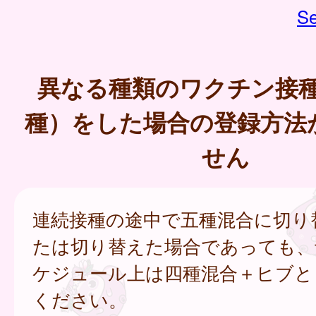
Se
異なる種類のワクチン接
種）をした場合の登録方法
せん
連続接種の途中で五種混合に切り
たは切り替えた場合であっても、
ケジュール上は四種混合＋ヒブと
ください。