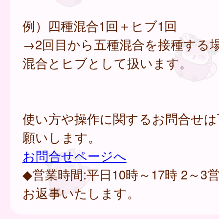
例）四種混合1回＋ヒブ1回
→2回目から五種混合を接種する
混合とヒブとして扱います。
使い方や操作に関するお問合せは
願いします。
お問合せページへ
◆営業時間:平日10時～17時 2～
お返事いたします。