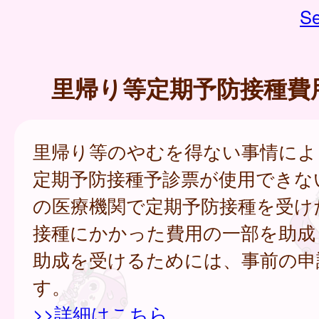
Se
里帰り等定期予防接種費
里帰り等のやむを得ない事情によ
定期予防接種予診票が使用できな
の医療機関で定期予防接種を受け
接種にかかった費用の一部を助成
助成を受けるためには、事前の申
す。
>>詳細はこちら