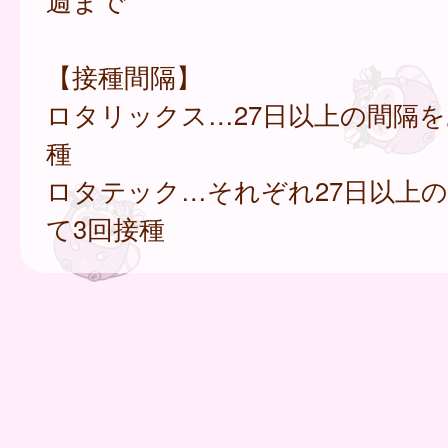
週まで
【接種間隔】
ロタリックス…27日以上の間隔を
種
ロタテック…それぞれ27日以上
て3回接種