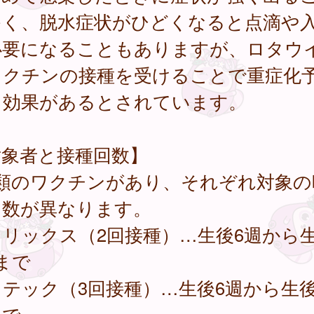
多く、脱水症状がひどくなると点滴や
必要になることもありますが、ロタウ
ワクチンの接種を受けることで重症化
も効果があるとされています。
対象者と接種回数】
種類のワクチンがあり、それぞれ対象の
回数が異なります。
リックス（2回接種）…生後6週から生
まで
テック（3回接種）…生後6週から生後