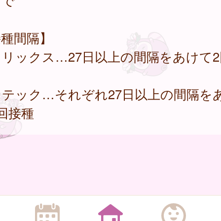
まで
接種間隔】
リックス…27日以上の間隔をあけて2
タテック…それぞれ27日以上の間隔を
回接種