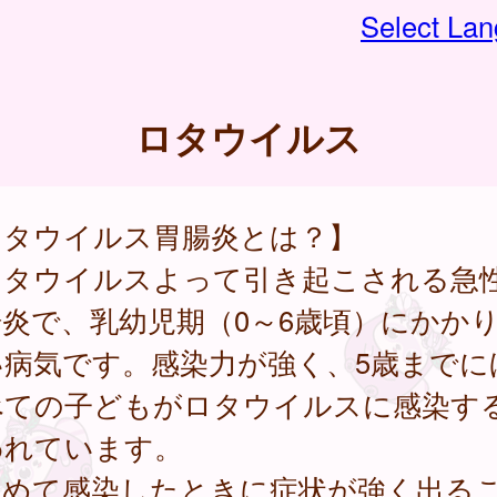
Select La
ロタウイルス
ロタウイルス胃腸炎とは？】
タウイルスよって引き起こされる急
炎で、乳幼児期（0～6歳頃）にかか
い病気です。感染力が強く、5歳までに
べての子どもがロタウイルスに感染す
われています。
めて感染したときに症状が強く出る