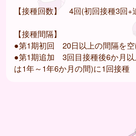
【接種回数】 4回(初回接種3回+
【接種間隔】
●第1期初回 20日以上の間隔を空
●第1期追加 3回目接種後6か月以
は1年～1年6か月の間)に1回接種