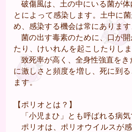
破傷風は、土の中にいる菌が体
とによって感染します。土中に菌
め、感染する機会は常にあります
菌の出す毒素のために、口が開
たり、けいれんを起こしたりしま
致死率が高く、全身性強直をき
に激しさと頻度を増し、死に到る
ます。
【ポリオとは？】
「小児まひ」とも呼ばれる病気
ポリオは、ポリオウイルスが感