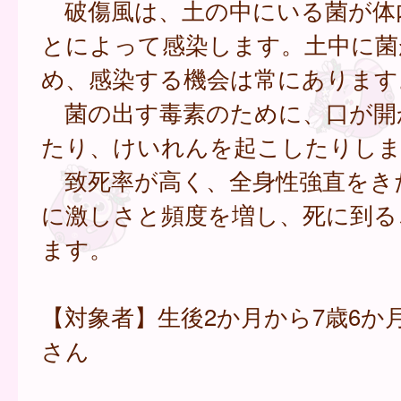
破傷風は、土の中にいる菌が体
とによって感染します。土中に菌
め、感染する機会は常にあります
菌の出す毒素のために、口が開
たり、けいれんを起こしたりしま
致死率が高く、全身性強直をき
に激しさと頻度を増し、死に到る
ます。
【対象者】生後2か月から7歳6か
さん