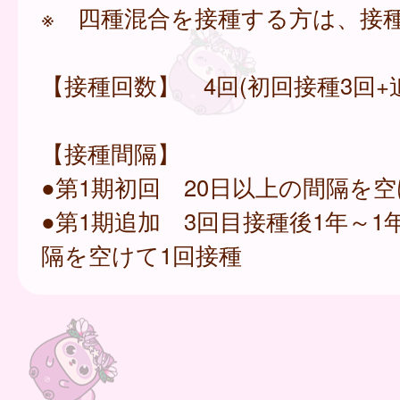
※ 四種混合を接種する方は、接
【接種回数】 4回(初回接種3回+
【接種間隔】
●第1期初回 20日以上の間隔を空
●第1期追加 3回目接種後1年～1
隔を空けて1回接種