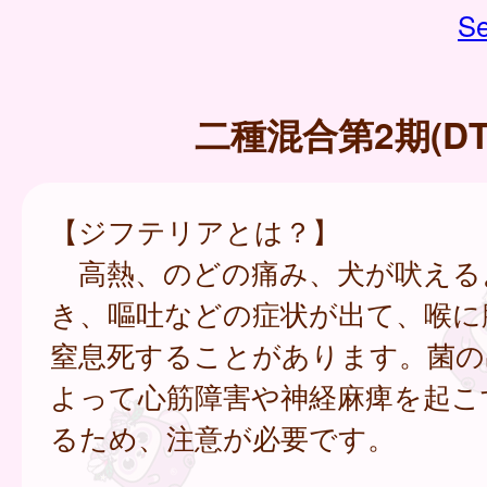
Se
二種混合第2期(DT
【ジフテリアとは？】
高熱、のどの痛み、犬が吠える
き、嘔吐などの症状が出て、喉に
窒息死することがあります。菌の
よって心筋障害や神経麻痺を起こ
るため、注意が必要です。