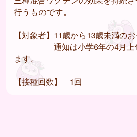
三種混合ワクチンの効果を持続さ
行うものです。
【対象者】11歳から13歳未満の
通知は小学6年の4月上旬
ます。
【接種回数】 1回