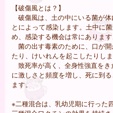
【破傷風とは？】
破傷風は、土の中にいる菌が体
とによって感染します。土中に菌
め、感染する機会は常にあります
菌の出す毒素のために、口が開
たり、けいれんを起こしたりしま
致死率が高く、全身性強直をき
に激しさと頻度を増し、死に到る
ます。
※二種混合は、乳幼児期に行った