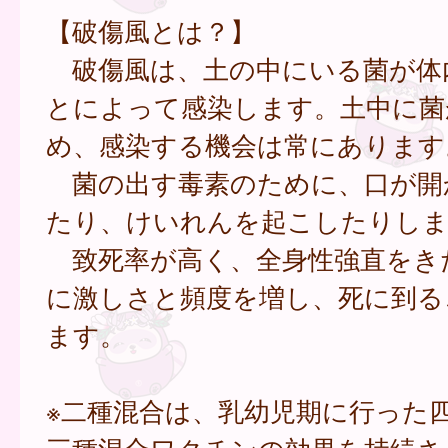
【破傷風とは？】
破傷風は、土の中にいる菌が体
とによって感染します。土中に菌
め、感染する機会は常にあります
菌の出す毒素のために、口が開
たり、けいれんを起こしたりしま
致死率が高く、全身性強直をき
に激しさと頻度を増し、死に到る
ます。
※二種混合は、乳幼児期に行った