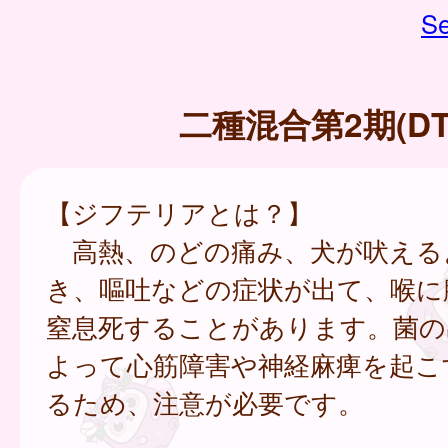
Se
二種混合第2期(DT
【ジフテリアとは？】
高熱、のどの痛み、犬が吠える
き、嘔吐などの症状が出て、喉に
窒息死することがあります。菌の
よって心筋障害や神経麻痺を起こ
るため、注意が必要です。