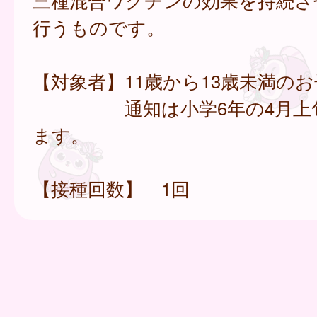
三種混合ワクチンの効果を持続さ
行うものです。
【対象者】11歳から13歳未満の
通知は小学6年の4月上旬
ます。
【接種回数】 1回