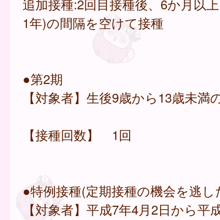
追加接種:2回目接種後、6か月以上
1年)の間隔を空けて接種
●第2期
【対象者】生後9歳から13歳未満
【接種回数】 1回
●特例接種(定期接種の機会を逃し
【対象者】平成7年4月2日から平成