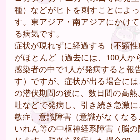
種）などがヒトを刺すことによっ
す。東アジア・南アジアにかけて
る病気です。
症状が現れずに経過する（不顕性
がほとんど（過去には、100人から
感染者の中で1人が発病すると報
す）ですが、症状が出る場合には、
の潜伏期間の後に、数日間の高熱
吐などで発病し、引き続き急激に
敏症、意識障害（意識がなくなる
いれん等の中枢神経系障害（脳の