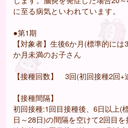
じます。脳炎を発症した場合20～
に至る病気といわれています。
●第1期
【対象者】生後6か月(標準的には3
か月未満のお子さん
【接種回数】 3回(初回接種2回+
【接種間隔】
初回接種:1回目接種後、6日以上(
日～28日)の間隔を空けて2回目を