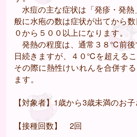
水痘の主な症状は「発疹・発熱
般に水疱の数は症状が出てから数
０から５００以上になります。
発熱の程度は、通常３８℃前後
日続きますが、４０℃を超えるこ
その際に熱性けいれんを合併する
ます。
【対象者】1歳から3歳未満のお子
【接種回数】 2回