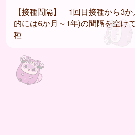
【接種間隔】 1回目接種から3か
的には6か月～1年)の間隔を空け
種