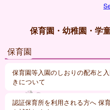
Se
保育園・幼稚園・学
保育園
保育園等入園のしおりの配布と入
きについて
認証保育所を利用される方へ 保