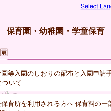
Select La
保育園・幼稚園・学童保育
園
育園等入園のしおりの配布と入園申請
について
証保育所を利用される方へ 保育料の一