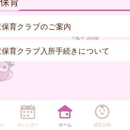
保育
童保育クラブのご案内
童保育クラブ入所手続きについて
ル
カレンダー
ホーム
成長記録