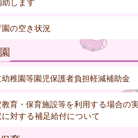
補助します
育園の空き状況
園
立幼稚園等園児保護者負担軽減補助金
定教育・保育施設等を利用する場合の
収に対する補足給付について