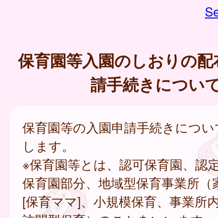
Se
保育園等入園のしおりの配
請手続きについ
保育園等の入園申請手続きについ
します。
※保育園等とは、認可保育園、認
保育園部分、地域型保育事業所（
[保育ママ]、小規模保育、事業所