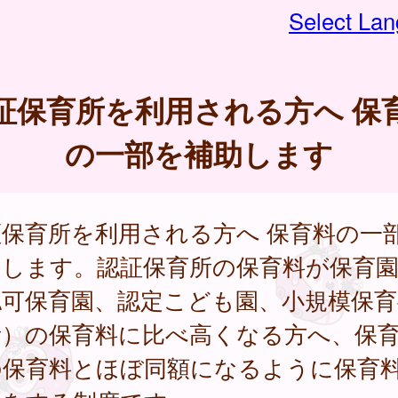
Select La
証保育所を利用される方へ 保
の一部を補助します
証保育所を利用される方へ 保育料の一
助します。認証保育所の保育料が保育
認可保育園、認定こども園、小規模保育
所）の保育料に比べ高くなる方へ、保
の保育料とほぼ同額になるように保育