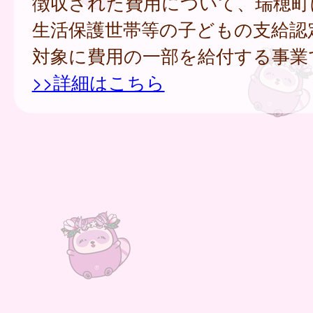
徴収された費用について、瑞穂町
生活保護世帯等の子どもの支給認
対象に費用の一部を給付する事業
>>詳細はこちら