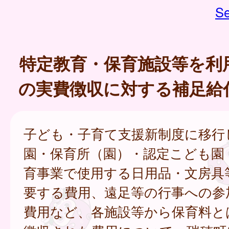
Se
特定教育・保育施設等を利
の実費徴収に対する補足給
子ども・子育て支援新制度に移行
園・保育所（園）・認定こども園
育事業で使用する日用品・文房具
要する費用、遠足等の行事への参
費用など、各施設等から保育料と