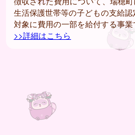
徴収された費用について、瑞穂町
生活保護世帯等の子どもの支給認
対象に費用の一部を給付する事業
>>詳細はこちら