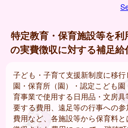
Se
特定教育・保育施設等を利
の実費徴収に対する補足給
子ども・子育て支援新制度に移行
園・保育所（園）・認定こども園
育事業で使用する日用品・文房具
要する費用、遠足等の行事への参
費用など、各施設等から保育料と