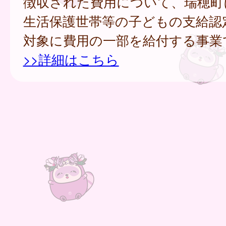
徴収された費用について、瑞穂町
生活保護世帯等の子どもの支給認
対象に費用の一部を給付する事業
>>詳細はこちら