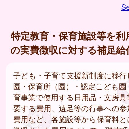
Se
特定教育・保育施設等を利
の実費徴収に対する補足給
子ども・子育て支援新制度に移行
園・保育所（園）・認定こども園
育事業で使用する日用品・文房具
要する費用、遠足等の行事への参
費用など、各施設等から保育料と