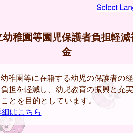
Select La
立幼稚園等園児保護者負担軽減
金
立幼稚園等に在籍する幼児の保護者の
な負担を軽減し、幼児教育の振興と充
ることを目的としています。
詳細はこちら