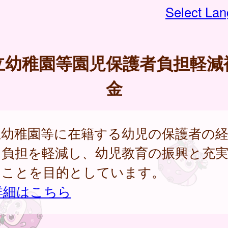
Select La
立幼稚園等園児保護者負担軽減
金
立幼稚園等に在籍する幼児の保護者の
な負担を軽減し、幼児教育の振興と充
ることを目的としています。
詳細はこちら