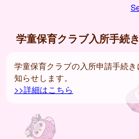
Se
学童保育クラブ入所手続
学童保育クラブの入所申請手続き
知らせします。
>>詳細はこちら