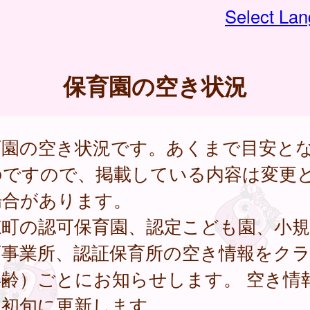
Select La
保育園の空き状況
育園の空き状況です。あくまで目安と
のですので、掲載している内容は変更
場合があります。
穂町の認可保育園、認定こども園、小規
育事業所、認証保育所の空き情報をク
年齢）ごとにお知らせします。 空き情
月初旬に更新します。