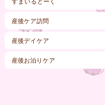
すまいるとーく
産後ケア訪問
産後デイケア
産後お泊りケア