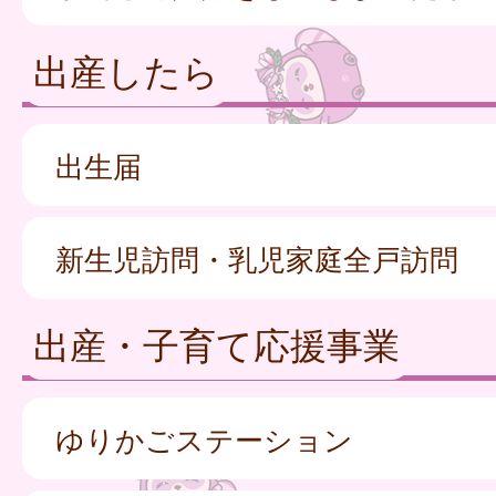
出産したら
出生届
新生児訪問・乳児家庭全戸訪問
出産・子育て応援事業
ゆりかごステーション