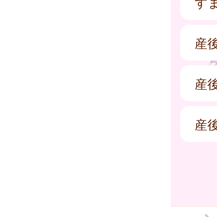
す
産
産
産