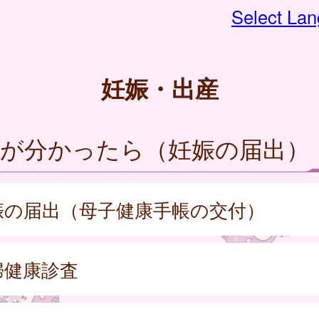
Select La
妊娠・出産
娠が分かったら（妊娠の届出）
娠の届出（母子健康手帳の交付）
婦健康診査