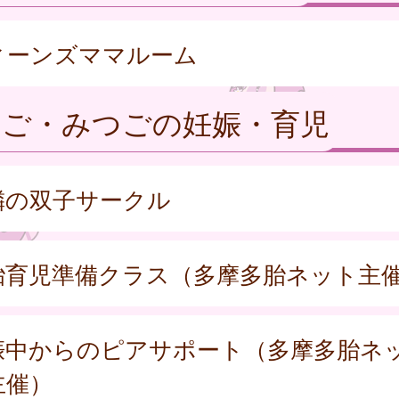
ィーンズママルーム
たご・みつごの妊娠・育児
隣の双子サークル
胎育児準備クラス（多摩多胎ネット主
娠中からのピアサポート（多摩多胎ネ
主催）