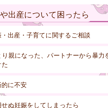
娠や出産について困ったら
娠・出産・子育てに関するご相談
とり親になった、パートナーから暴力
けた
済的に不安
期せぬ妊娠をしてしまったら