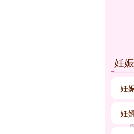
妊
妊
妊