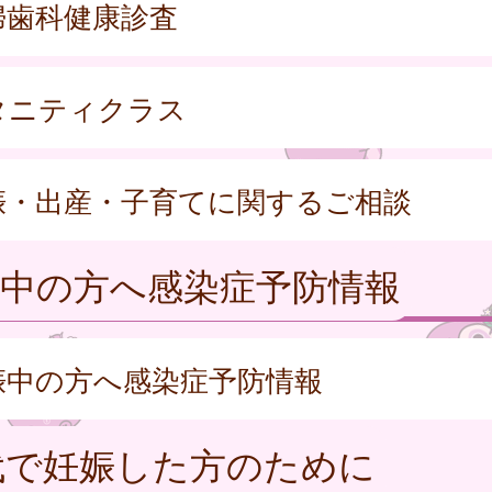
婦歯科健康診査
タニティクラス
娠・出産・子育てに関するご相談
娠中の方へ感染症予防情報
娠中の方へ感染症予防情報
代で妊娠した方のために