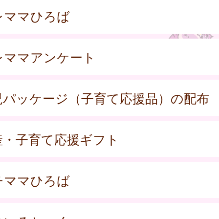
レママひろば
レママアンケート
児パッケージ（子育て応援品）の配布
産・子育て応援ギフト
チママひろば