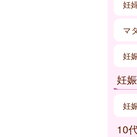
妊
マ
妊
妊
妊
10