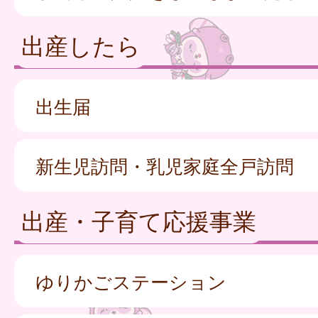
出産したら
出生届
新生児訪問・乳児家庭全戸訪問
出産・子育て応援事業
ゆりかごステーション