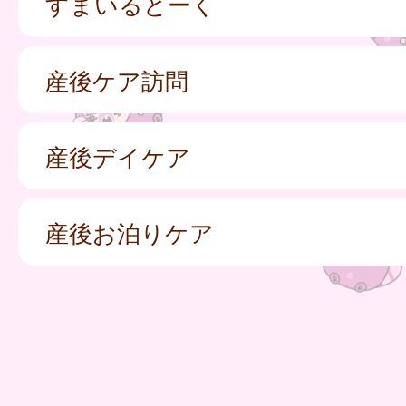
すまいるとーく
産後ケア訪問
産後デイケア
産後お泊りケア