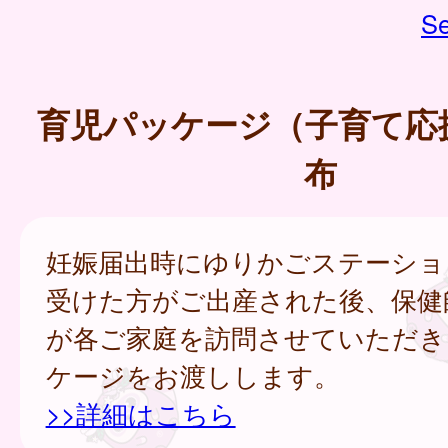
Se
育児パッケージ（子育て応
布
妊娠届出時にゆりかごステーショ
受けた方がご出産された後、保健
が各ご家庭を訪問させていただき
ケージをお渡しします。
>>詳細はこちら