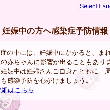
Select La
妊娠中の方へ感染症予防情報
染症の中には、妊娠中にかかると、ま
腹の赤ちゃんに影響が出ることもあり
。妊娠中は妊婦さんご自身とともに、
方も感染予防を心がけましょう。
詳細はこちら