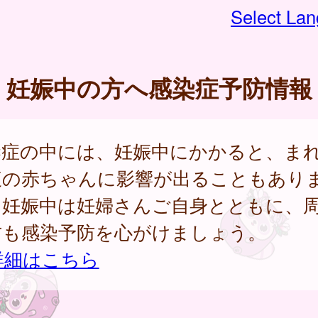
Select La
妊娠中の方へ感染症予防情報
染症の中には、妊娠中にかかると、ま
腹の赤ちゃんに影響が出ることもあり
。妊娠中は妊婦さんご自身とともに、
方も感染予防を心がけましょう。
詳細はこちら