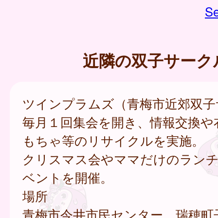
Se
近隣の双子サーク
ツインプラムズ（青梅市近郊双子
毎月１回集会を開き、情報交換や
もちゃ等のリサイクルを実施。
クリスマス会やママだけのラン
ベントを開催。
場所
青梅市今井市民センター、瑞穂町