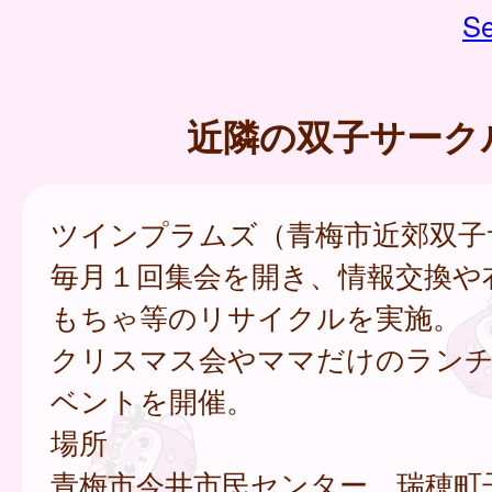
Se
近隣の双子サーク
ツインプラムズ（青梅市近郊双子
毎月１回集会を開き、情報交換や
もちゃ等のリサイクルを実施。
クリスマス会やママだけのラン
ベントを開催。
場所
青梅市今井市民センター、瑞穂町