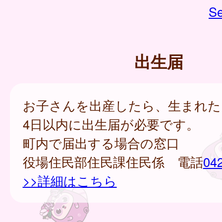
Se
出生届
お子さんを出産したら、生まれた
4日以内に出生届が必要です。
町内で届出する場合の窓口
役場住民部住民課住民係 電話
04
>>詳細はこちら