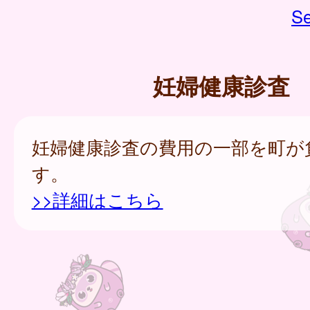
Se
妊婦健康診査
妊婦健康診査の費用の一部を町が
す。
>>詳細はこちら