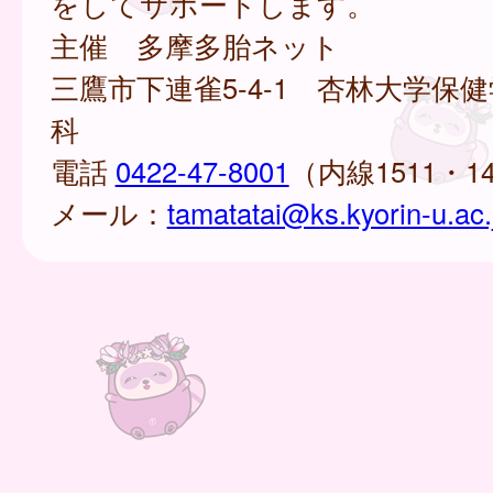
をしてサポートします。
主催 多摩多胎ネット
三鷹市下連雀5-4-1 杏林大学保
科
電話
0422-47-8001
（内線1511・1
メール：
tamatatai@ks.kyorin-u.ac.