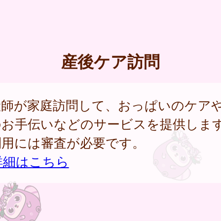
産後ケア訪問
産師が家庭訪問して、おっぱいのケア
のお手伝いなどのサービスを提供しま
利用には審査が必要です。
詳細はこちら