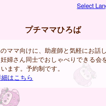
Select La
プチママひろば
後のママ向けに、助産師と気軽にお話
、妊婦さん同士でおしゃべりできる会
ています。予約制です。
詳細はこちら