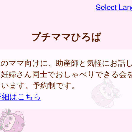
Select La
プチママひろば
後のママ向けに、助産師と気軽にお話
、妊婦さん同士でおしゃべりできる会
ています。予約制です。
詳細はこちら