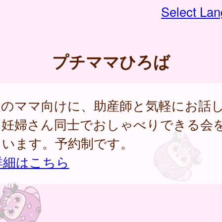
Select La
プチママひろば
後のママ向けに、助産師と気軽にお話
、妊婦さん同士でおしゃべりできる会
ています。予約制です。
詳細はこちら