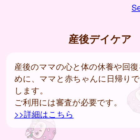
Se
産後デイケア
産後のママの心と体の休養や回復
めに、ママと赤ちゃんに日帰りで
します。
ご利用には審査が必要です。
>>詳細はこちら