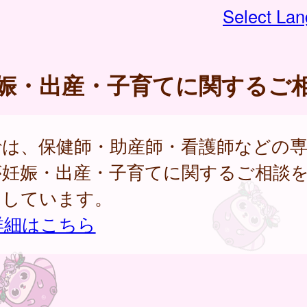
Select La
娠・出産・子育てに関するご
では、保健師・助産師・看護師などの
が妊娠・出産・子育てに関するご相談
けしています。
詳細はこちら