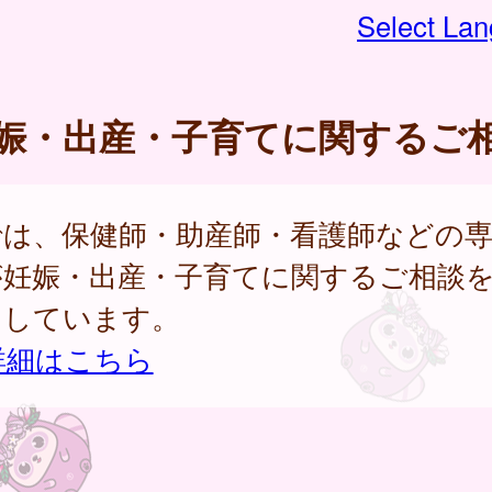
Select La
娠・出産・子育てに関するご
では、保健師・助産師・看護師などの
が妊娠・出産・子育てに関するご相談
けしています。
詳細はこちら