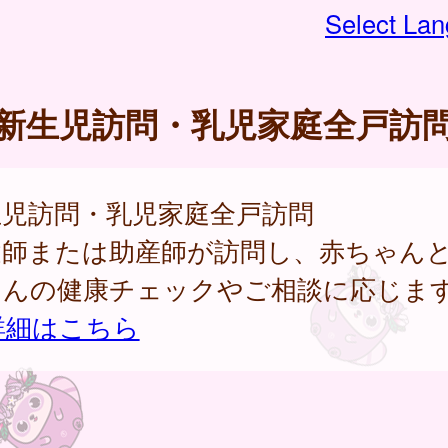
Select La
新生児訪問・乳児家庭全戸訪
生児訪問・乳児家庭全戸訪問
健師または助産師が訪問し、赤ちゃん
さんの健康チェックやご相談に応じま
詳細はこちら