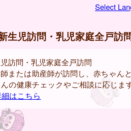
Select La
新生児訪問・乳児家庭全戸訪
生児訪問・乳児家庭全戸訪問
健師または助産師が訪問し、赤ちゃん
さんの健康チェックやご相談に応じま
詳細はこちら