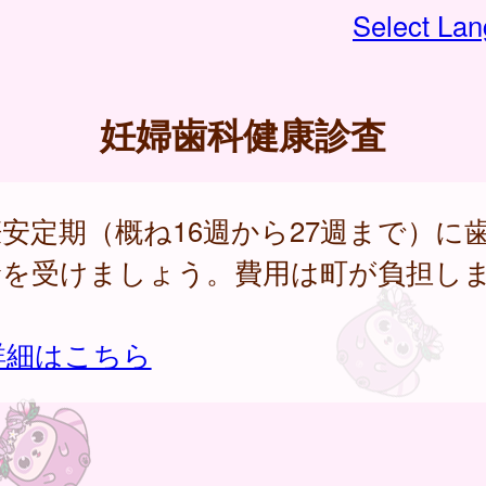
Select La
妊婦歯科健康診査
安定期（概ね16週から27週まで）に
診を受けましょう。費用は町が負担し
。
詳細はこちら