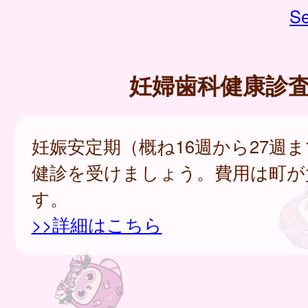
Se
妊婦歯科健康診
妊娠安定期（概ね16週から27週
健診を受けましょう。費用は町が
す。
>>詳細はこちら