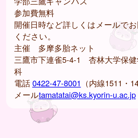
学部三鷹キャンパス
参加費無料
開催日時など詳しくはメールでお
ください。
主催 多摩多胎ネット
三鷹市下連雀5-4-1 杏林大学保
科
電話
0422-47-8001
（内線1511・1
メール
tamatatai@ks.kyorin-u.ac.jp