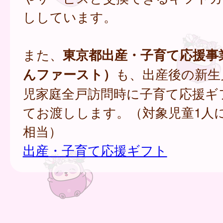
ししています。
また、
東京都出産・子育て応援事
んファースト）
も、出産後の新生
児家庭全戸訪問時に子育て応援ギ
てお渡しします。（対象児童1人
相当）
出産・子育て応援ギフト