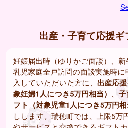
Se
出産・子育て応援ギ
妊娠届出時（ゆりかご面談）、新
乳児家庭全戸訪問の面談実施時に
入していただいた方に、
出産応援
象妊婦1人につき5万円相当）
、
子
フト（対象児童1人につき5万円相
しします。瑞穂町では、上限5万
やサービスと交換できるギフトカ