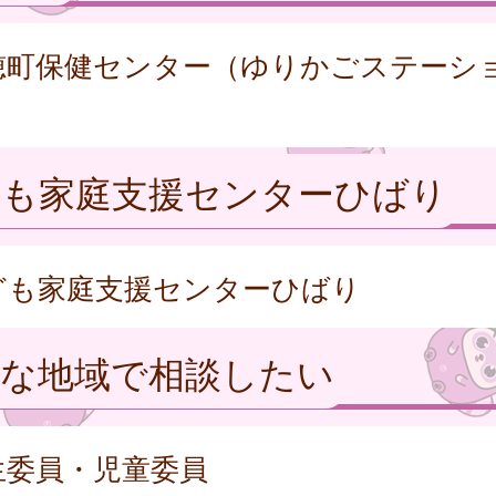
穂町保健センター（ゆりかごステーシ
）
ども家庭支援センターひばり
ども家庭支援センターひばり
近な地域で相談したい
生委員・児童委員