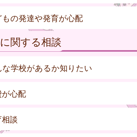
どもの発達や発育が心配
校に関する相談
んな学校があるか知りたい
費が心配
育相談