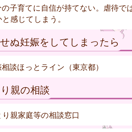
分の子育てに自信が持てない。虐待で
かと感じてしまう。
期せぬ妊娠をしてしまったら
娠相談ほっとライン（東京都）
とり親の相談
とり親家庭等の相談窓口