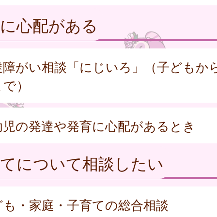
達に心配がある
達障がい相談「にじいろ」（子どもか
まで）
幼児の発達や発育に心配があるとき
育てについて相談したい
ども・家庭・子育ての総合相談