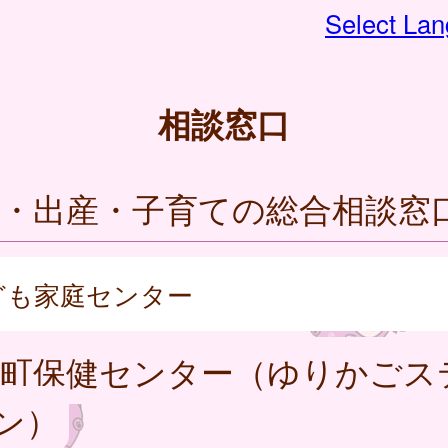
Select La
相談窓口
娠・出産・子育ての総合相談窓
ども家庭センター
穂町保健センター（ゆりかごス
ン）