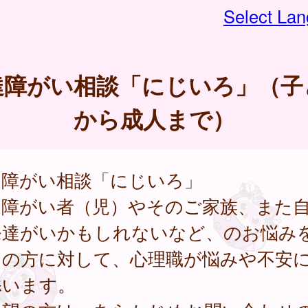
Select La
達障がい相談「にじいろ」（子
から成人まで）
達障がい相談「にじいろ」
達障がい者（児）やそのご家族、また
発達がいかもしれないなど、のお悩み
ちの方に対して、心理職が悩みや不安
添います。