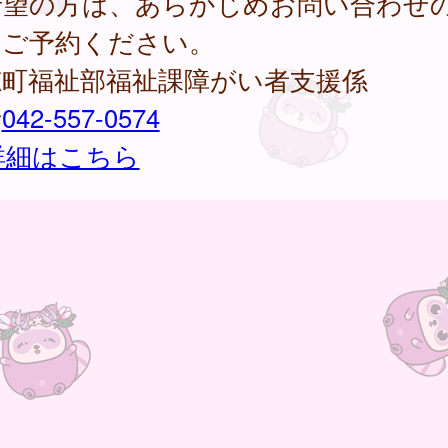
希望の方は、あらかじめお問い合わせ
、ご予約ください。
穂町福祉部福祉課障がい者支援係
話
042-557-0574
詳細はこちら