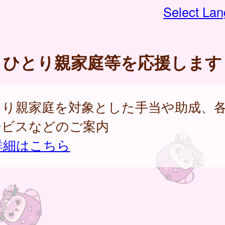
Select La
ひとり親家庭等を応援します
とり親家庭を対象とした手当や助成、
ービスなどのご案内
詳細はこちら