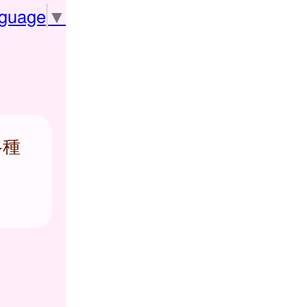
nguage
▼
各種