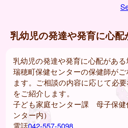
Se
乳幼児の発達や発育に心配
乳幼児の発達や発育に心配がある
瑞穂町保健センターの保健師がご
ます。ご相談の内容に応じて必要
をご紹介します。
子ども家庭センター課 母子保健
ンター内）
電話
042-557-5098