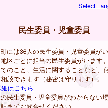
Select La
民生委員・児童委員
町には36人の民生委員・児童委員が
。地区ごとに担当の民生委員がいます
育てのこと、生活に関することなど、
ご相談できます（秘密は守ります）。
詳細はこちら
区の民生委員・児童委員がわからない
下記までお問合せください。