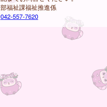
祉部福祉課福祉推進係
話
042-557-7620